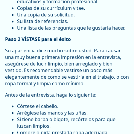
educativos y formación profesional.
Copias de su currículum vitae.
Una copia de su solicitud.
Su lista de referencias.
Una lista de las preguntas que le gustaría hacer.
Paso 2 VÍSTASE para el éxito
Su apariencia dice mucho sobre usted. Para causar
una muy buena primera impresión en la entrevista,
asegúrese de lucir limpio, bien arreglado y bien
vestido. Es recomendable vestirse un poco más
elegantemente de como se vestiría en el trabajo, o con
ropa formal y limpia como mínimo.
Antes de la entrevista, haga lo siguiente:
Córtese el cabello.
Arréglese las manos y las uñas.
Si tiene barba o bigote, recórtelos para que
luzcan limpios.
Compre o pida prestada ropa adecuada.