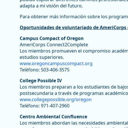
adapta a mi visión del futuro.
Para obtener más información sobre los programa
Oportunidades de voluntariado de AmeriCorps
Campus Compact of Oregon
AmeriCorps Connect2Complete
Los miembros promueven el compromiso académico y
estudios superiores.
www.oregoncampuscompact.org
Teléfono: 503-406-3575
College Possible IV
Los miembros preparan a los estudiantes de bajos 
postsecundaria a través de programas académicos
www.collegepossible.org/oregon
Teléfono: 971-407-2960
Centro Ambiental Confluence
Los miembros abordan las necesidades ambientale