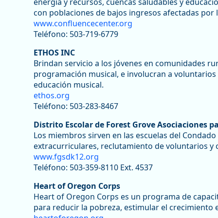
energía y recursos, cuencas saludables y educac
con poblaciones de bajos ingresos afectadas por l
www.confluencecenter.org
Teléfono: 503-719-6779
ETHOS INC
Brindan servicio a los jóvenes en comunidades rur
programación musical, e involucran a voluntarios 
educación musical.
ethos.org
Teléfono: 503-283-8467
Distrito Escolar de Forest Grove Asociaciones p
Los miembros sirven en las escuelas del Condado
extracurriculares, reclutamiento de voluntarios y
www.fgsdk12.org
Teléfono: 503-359-8110 Ext. 4537
Heart of Oregon Corps
Heart of Oregon Corps es un programa de capacit
para reducir la pobreza, estimular el crecimient