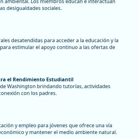
ión ambiental. Los miembros educan e interactúan
as desigualdades sociales.
ales desatendidas para acceder a la educación y la
para estimular el apoyo continuo a las ofertas de
ara el Rendimiento Estudiantil
 de Washington brindando tutorías, actividades
 conexión con los padres.
ación y empleo para jóvenes que ofrece una vía
o económico y mantener el medio ambiente natural.