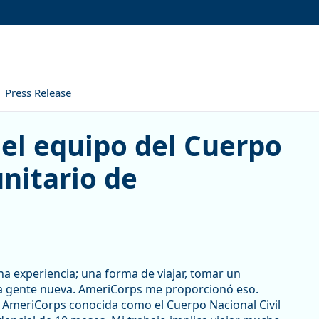
Press Release
quipo del Cuerpo Nacional C
del equipo del Cuerpo
nitario de
 experiencia; una forma de viajar, tomar un
a gente nueva. AmeriCorps me proporcionó eso.
 AmeriCorps conocida como el Cuerpo Nacional Civil