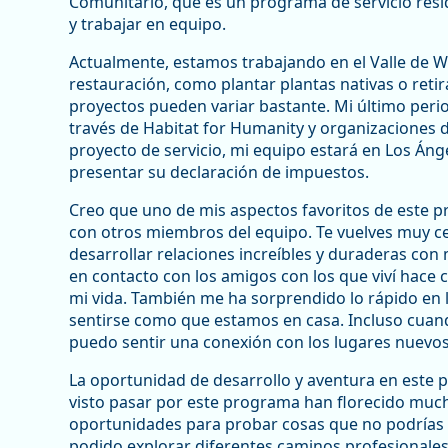
Comunitario, que es un programa de servicio resid
y trabajar en equipo.
Actualmente, estamos trabajando en el Valle de W
restauración, como plantar plantas nativas o reti
proyectos pueden variar bastante. Mi último perio
través de Habitat for Humanity y organizaciones 
proyecto de servicio, mi equipo estará en Los Án
presentar su declaración de impuestos.
Creo que uno de mis aspectos favoritos de este 
con otros miembros del equipo. Te vuelves muy ce
desarrollar relaciones increíbles y duraderas con
en contacto con los amigos con los que viví hace
mi vida. También me ha sorprendido lo rápido en 
sentirse como que estamos en casa. Incluso cuando
puedo sentir una conexión con los lugares nuevos
La oportunidad de desarrollo y aventura en este
visto pasar por este programa han florecido mu
oportunidades para probar cosas que no podrías h
podido explorar diferentes caminos profesionales