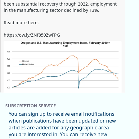
been substantial recovery through 2022, employment
in the manufacturing sector declined by 13%.
Read more here:
https://ow.ly/ZNf850ZwFPG
SUBSCRIPTION SERVICE
You can sign up to receive email notifications
when publications have been updated or new
articles are added for any geographic area
Replies: 0
Reposts: 0
Likes: 0
View on Bluesky
you are interested in. You can receive new