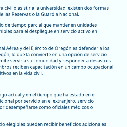
civil o asistir a la universidad, existen dos formas
 de las Reservas o la Guardia Nacional.
cio de tiempo parcial que mantienen unidades
ibles para el despliegue en servicio activo en
al Aérea y del Ejército de Oregón es defender a los
gón, lo que la convierte en una opción de servicio
mite servir a su comunidad y responder a desastres
embros reciben capacitación en un campo ocupacional
ivos en la vida civil.
ngo actual y en el tiempo que ha estado en el
ional por servicio en el extranjero, servicio
 por desempeñarse como oficiales médicos o
io elegibles pueden recibir beneficios adicionales