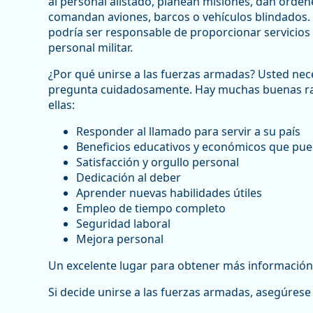
al personal alistado, planean misiones, dan órden
comandan aviones, barcos o vehículos blindados. S
podría ser responsable de proporcionar servicios m
personal militar.
¿Por qué unirse a las fuerzas armadas? Usted nec
pregunta cuidadosamente. Hay muchas buenas raz
ellas:
Responder al llamado para servir a su país
Beneficios educativos y económicos que pue
Satisfacción y orgullo personal
Dedicación al deber
Aprender nuevas habilidades útiles
Empleo de tiempo completo
Seguridad laboral
Mejora personal
Un excelente lugar para obtener más información
Si decide unirse a las fuerzas armadas, asegúres