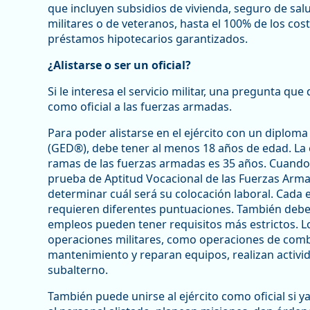
que incluyen subsidios de vivienda, seguro de sal
militares o de veteranos, hasta el 100% de los cos
préstamos hipotecarios garantizados.
¿Alistarse o ser un oficial?
Si le interesa el servicio militar, una pregunta que
como oficial a las fuerzas armadas.
Para poder alistarse en el ejército con un diplom
(GED®), debe tener al menos 18 años de edad. La 
ramas de las fuerzas armadas es 35 años. Cuando 
prueba de Aptitud Vocacional de las Fuerzas Armad
determinar cuál será su colocación laboral. Cada
requieren diferentes puntuaciones. También debe 
empleos pueden tener requisitos más estrictos. Lo
operaciones militares, como operaciones de comb
mantenimiento y reparan equipos, realizan activid
subalterno.
También puede unirse al ejército como oficial si ya 