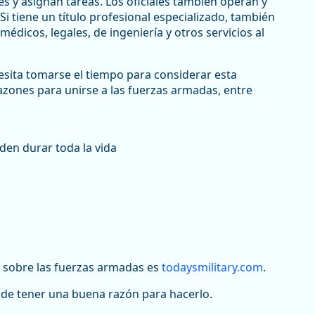
es y asignan tareas. Los oficiales también operan y
i tiene un título profesional especializado, también
édicos, legales, de ingeniería y otros servicios al
esita tomarse el tiempo para considerar esta
ones para unirse a las fuerzas armadas, entre
den durar toda la vida
 sobre las fuerzas armadas es
todaysmilitary.com
.
e de tener una buena razón para hacerlo.