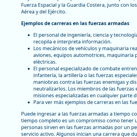
Fuerza Espacial y la Guardia Costera, junto con lo
Aérea y del Ejército.
Ejemplos de carreras en las fuerzas armadas
El personal de ingeniería, ciencia y tecnolog
recopila e interpreta información.
Los mecánicos de vehículos y maquinaria rea
aviones, equipos automotrices, maquinaria p
eléctricas.
El personal especializado de combate entren
infantería, la artillería o las fuerzas especi
maniobras contra las fuerzas enemigas y disp
neutralizarlos. Los miembros de las fuerzas 
misiones especializadas en cualquier parte
Para ver más ejemplos de carreras en las fu
Puede ingresar a las fuerzas armadas a tiempo com
tiempo completo es un compromiso como tener un 
personas sirven en las fuerzas armadas por un per
servicio activo. Algunos inician una carrera que d