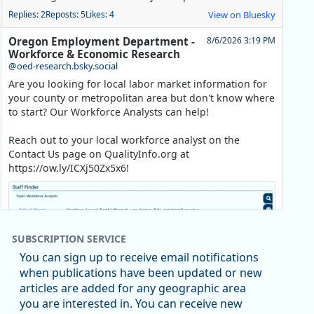
Replies: 2
Reposts: 5
Likes: 4
View on Bluesky
Oregon Employment Department -
8/6/2026 3:19 PM
Workforce & Economic Research
@oed-research.bsky.social
Are you looking for local labor market information for
your county or metropolitan area but don't know where
to start? Our Workforce Analysts can help!
Reach out to your local workforce analyst on the
Contact Us page on QualityInfo.org at
https://ow.ly/ICXj50Zx5x6!
SUBSCRIPTION SERVICE
You can sign up to receive email notifications
when publications have been updated or new
articles are added for any geographic area
you are interested in. You can receive new