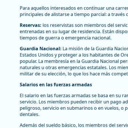
Para aquellos interesados en continuar una carrera 
principales de alistarse a tiempo parcial: a través
Reservas:
los reservistas son miembros del servi
entrenadas en su lugar de residencia. Están dispon
tiempos de guerra o emergencia nacional.
Guardia Nacional:
La misión de la Guardia Nacion
Estados Unidos y proteger a los habitantes de Ore
popular. La membresía en la Guardia Nacional per
naturales u otras emergencias estatales. Los mi
militar de su elección, lo que los hace más competit
Salarios en las fuerzas armadas
El salario en las fuerzas armadas se basa en su ra
servicio. Los miembros pueden recibir un pago adic
peligroso, servicio en submarinos o en vuelos, o
dentales.
Además del sueldo básico, los miembros del servic