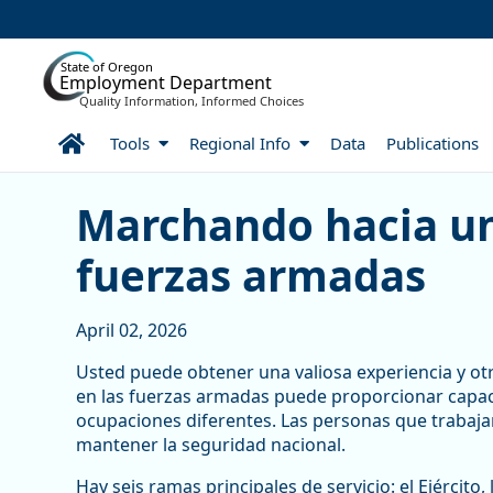
Skip to Main Content
State of Oregon
Employment Department
Quality Information, Informed Choices
Home
Tools
Regional Info
Data
Publications
Marchando hacia una carr
Marchando hacia un
fuerzas armadas
April 02, 2026
Usted puede obtener una valiosa experiencia y otro
en las fuerzas armadas puede proporcionar capaci
ocupaciones diferentes. Las personas que trabaja
mantener la seguridad nacional.
Hay seis ramas principales de servicio: el Ejército,