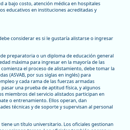
ud a bajo costo, atención médica en hospitales
tos educativos en instituciones acreditadas y
 debe considerar es si le gustaría alistarse o ingresar
a de preparatoria o un diploma de educación general
edad máxima para ingresar en la mayoría de las
comienza el proceso de alistamiento, debe tomar la
as (ASVAB, por sus siglas en inglés) para
 empleo y cada rama de las fuerzas armadas
pasar una prueba de aptitud física, y algunos
s miembros del servicio alistados participan en
ate o entrenamiento. Ellos operan, dan
ades técnicas y de soporte y supervisan al personal
tiene un título universitario. Los oficiales gestionan