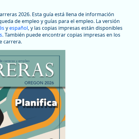
arreras 2026. Esta guía está llena de información
squeda de empleo y guías para el empleo. La versión
és
y
español
, y las copias impresas están disponibles
s
. También puede encontrar copias impresas en los
e carrera.