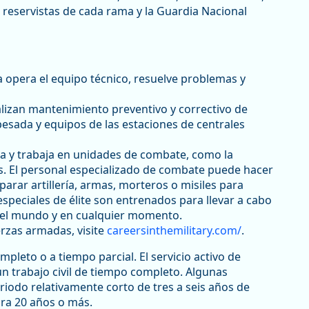
s reservistas de cada rama y la Guardia Nacional
ía opera el equipo técnico, resuelve problemas y
lizan mantenimiento preventivo y correctivo de
esada y equipos de las estaciones de centrales
a y trabaja en unidades de combate, como la
ales. El personal especializado de combate puede hacer
arar artillería, armas, morteros o misiles para
especiales de élite son entrenados para llevar a cabo
 del mundo y en cualquier momento.
erzas armadas, visite
careersinthemilitary.com/
.
pleto o a tiempo parcial. El servicio activo de
trabajo civil de tiempo completo. Algunas
iodo relativamente corto de tres a seis años de
ura 20 años o más.