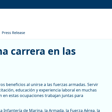
Press Release
era en las fuerzas armadas
a carrera en las
s beneficios al unirse a las fuerzas armadas. Servir
tación, educación y experiencia laboral en muchas
n en estas ocupaciones trabajan juntas para
 la Infantería de Marina, la Armada, la Fuerza Aérea, la