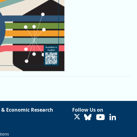
 & Economic Research
Follow Us on
LinkedIn
tions